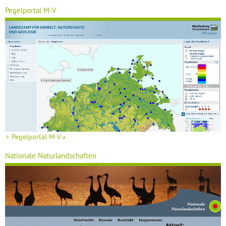
Pegelportal M-V
Pegelportal M-V
Nationale Naturlandschaften